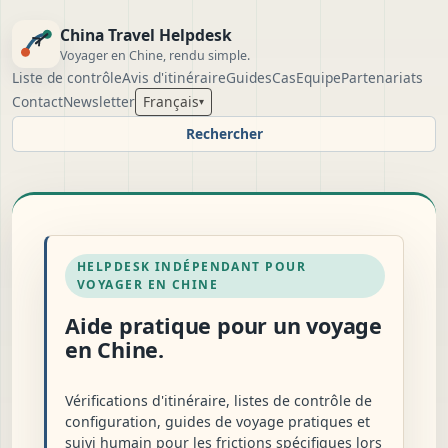
China Travel Helpdesk
Voyager en Chine, rendu simple.
Liste de contrôle
Avis d'itinéraire
Guides
Cas
Equipe
Partenariats
Contact
Newsletter
Français
▾
Rechercher
HELPDESK INDÉPENDANT POUR
VOYAGER EN CHINE
Aide pratique pour un voyage
en Chine.
Vérifications d'itinéraire, listes de contrôle de
configuration, guides de voyage pratiques et
suivi humain pour les frictions spécifiques lors