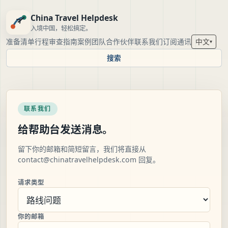
China Travel Helpdesk
入境中国，轻松搞定。
准备清单
行程审查
指南
案例
团队
合作伙伴
联系我们
订阅通讯
中文
▾
搜索
联系我们
给帮助台发送消息。
留下你的邮箱和简短留言，我们将直接从
contact@chinatravelhelpdesk.com
回复。
请求类型
你的邮箱