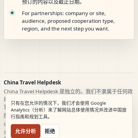
预订的内容以及截止日期。
For partnerships: company or site,
audience, proposed cooperation type,
region, and the next step you want.
China Travel Helpdesk
China Travel Helpdesk 是独立的。我们不隶属于任何政
府、大使馆、航空公司、预订平台、医院、保险公司或
只有在您允许的情况下，我们才会使用 Google
官方旅游机构。
Analytics（分析）来了解网站总体使用情况并改进中国旅
版权所有China Travel Helpdesk。保留所有权利。
行指南和规划工具。
中国旅游网络的一部分。
允许分析
拒绝
合作伙伴
团队
案例
信任
提供商检查
隐私
条款
Cookie 政策